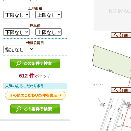
土地面積
～
坪単価
～
情報公開日
612 件
がマッチ
人気のあるこだわり条件