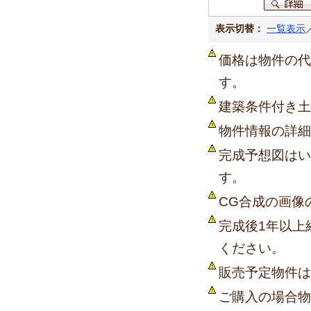
表示切替：
一覧表示
価格は物件の代
す。
建築条件付き土
物件情報の詳細
完成予想図はい
す。
CG合成の画像
完成後1年以上
ください。
販売予定物件は
ご購入の場合物