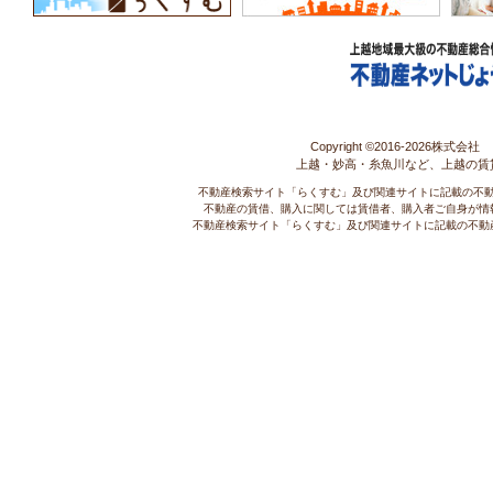
Copyright ©2016-
2026株式会社 コ
上越・妙高・糸魚川など、上越の賃
不動産検索サイト「らくすむ」及び関連サイトに記載の不
不動産の賃借、購入に関しては賃借者、購入者ご自身が情
不動産検索サイト「らくすむ」及び関連サイトに記載の不動