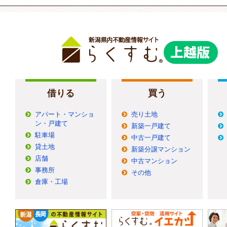
借りる
買う
アパート・マンショ
売り土地
ン・戸建て
新築一戸建て
駐車場
中古一戸建て
貸土地
新築分譲マンション
店舗
中古マンション
事務所
その他
倉庫・工場