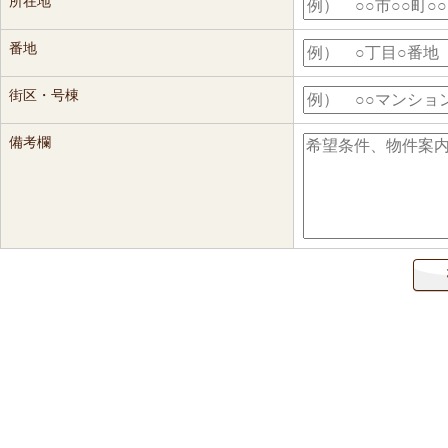
所在地
番地
街区・号棟
備考欄