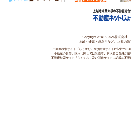
Copyright ©2016-
2026株式会社 コ
上越・妙高・糸魚川など、上越の賃
不動産検索サイト「らくすむ」及び関連サイトに記載の不
不動産の賃借、購入に関しては賃借者、購入者ご自身が情
不動産検索サイト「らくすむ」及び関連サイトに記載の不動