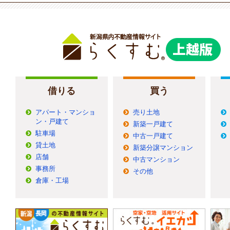
借りる
買う
アパート・マンショ
売り土地
ン・戸建て
新築一戸建て
駐車場
中古一戸建て
貸土地
新築分譲マンション
店舗
中古マンション
事務所
その他
倉庫・工場