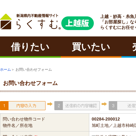
上越・妙高・糸魚
ラクチン
「お部屋探し」な
らくすむにお任せ
借りたい
買いたい
ホーム
＞ お問い合わせフォーム
お問い合わせフォーム
問い合わせ物件コード
00284-200012
物件名／所在地
旭町土地／上越市柿崎区柿崎