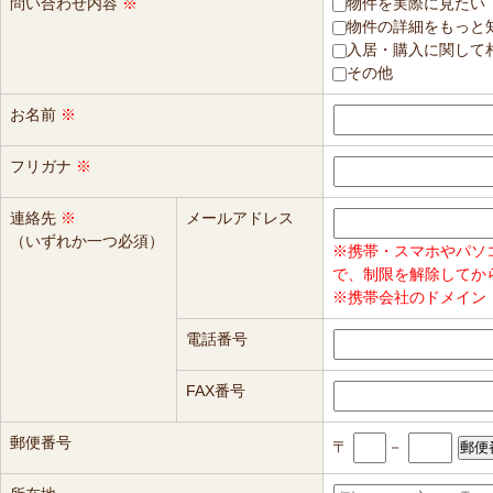
問い合わせ内容
※
物件を実際に見たい
物件の詳細をもっと
入居・購入に関して
その他
お名前
※
フリガナ
※
連絡先
※
メールアドレス
（いずれか一つ必須）
※携帯・スマホやパソ
で、制限を解除してか
※携帯会社のドメイン（
電話番号
FAX番号
郵便番号
〒
－