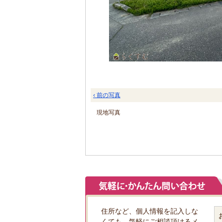
‹ 前の写真
現地写真