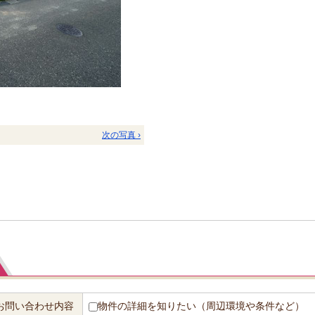
次の写真 ›