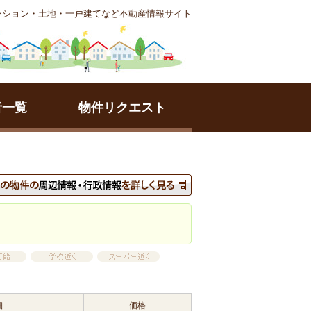
ンション・土地・一戸建てなど不動産情報サイト
者一覧
物件リクエスト
細
価格