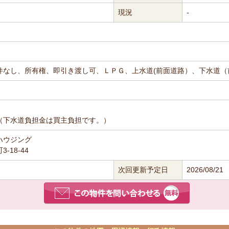
現況
-
件なし、所有権、即引き渡し可、ＬＰＧ、上水道(前面道路）、下水道（
（下水道負担金は買主負担です。）
ハウジング
-18-44
次回更新予定日
2026/08/21