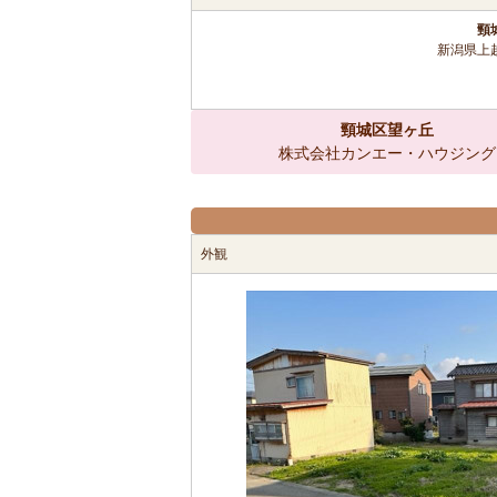
頸
新潟県上
頸城区望ヶ丘
株式会社カンエー・ハウジング
外観