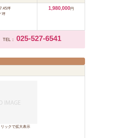
1,980,000
7.45坪
円
円／坪
025-527-6541
TEL：
クリックで拡大表示