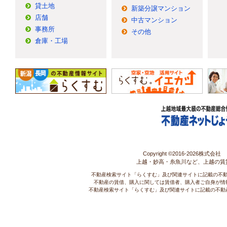
貸土地
新築分譲マンション
店舗
中古マンション
事務所
その他
倉庫・工場
Copyright ©2016-
2026株式会社 コ
上越・妙高・糸魚川など、上越の賃
不動産検索サイト「らくすむ」及び関連サイトに記載の不
不動産の賃借、購入に関しては賃借者、購入者ご自身が情
不動産検索サイト「らくすむ」及び関連サイトに記載の不動