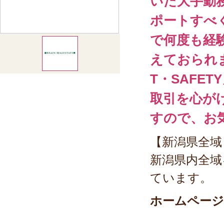
いた大手勤
ポートすべ
で何度も経
えておられま
T・SAFE
取引を心が
すので、お
【新潟県全域
新潟県内全域
ています。
ホームページ