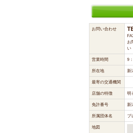
T
お問い合わせ
FA
お
い
営業時間
9：
所在地
新
最寄の交通機関
店舗の特徴
明
免許番号
新
所属団体名
ブ
地図