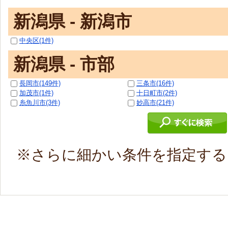
新潟県 - 新潟市
中央区(1件)
新潟県 - 市部
長岡市(149件)
三条市(16件)
加茂市(1件)
十日町市(2件)
糸魚川市(3件)
妙高市(21件)
※さらに細かい条件を指定す