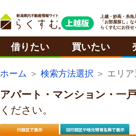
上越・妙高・糸魚
ラクチン
「お部屋探し」な
らくすむにお任せ
借りたい
買いたい
ホーム
＞
検索方法選択
＞ エリア
アパート・マンション・一
ください。