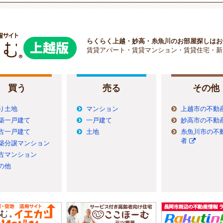
らくらく上越・妙高・糸魚川のお部屋探しはお
賃貸アパート・賃貸マンション・賃貸住宅・新
買う
売る
その他
り土地
マンション
上越市の不動
築一戸建て
一戸建て
妙高市の不動
古一戸建て
土地
糸魚川市の不
者
築分譲マンション
古マンション
の他