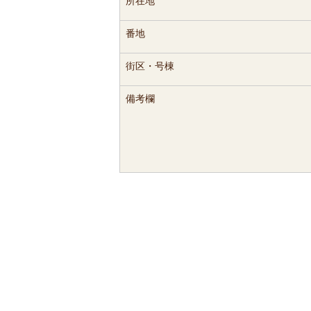
所在地
番地
街区・号棟
備考欄