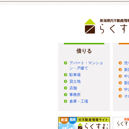
借りる
アパート・マンショ
売
ン・戸建て
新
駐車場
中
貸土地
新
店舗
中
事務所
そ
倉庫・工場