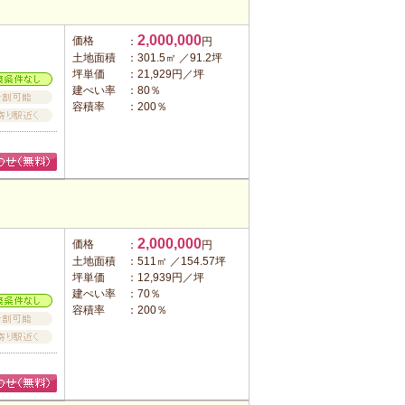
2,000,000
価格
：
円
土地面積
：301.5㎡ ／91.2坪
坪単価
：21,929円／坪
建ぺい率
：80％
容積率
：200％
2,000,000
価格
：
円
土地面積
：511㎡ ／154.57坪
坪単価
：12,939円／坪
建ぺい率
：70％
容積率
：200％