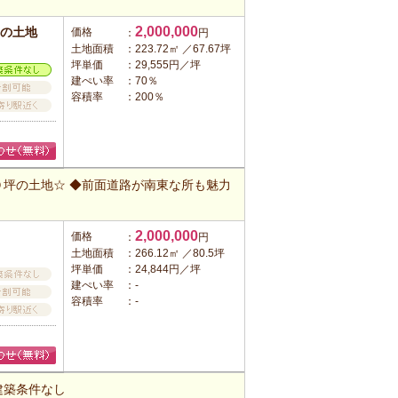
2,000,000
の土地
価格
：
円
土地面積
：223.72㎡ ／67.67坪
坪単価
：29,555円／坪
建ぺい率
：70％
容積率
：200％
坪の土地☆ ◆前面道路が南東な所も魅力
2,000,000
価格
：
円
土地面積
：266.12㎡ ／80.5坪
坪単価
：24,844円／坪
建ぺい率
：-
容積率
：-
建築条件なし