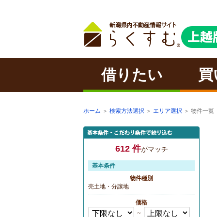
借りたい
買
ホーム
＞
検索方法選択
＞
エリア選択
＞ 物件一覧
612 件
がマッチ
基本条件
物件種別
売土地・分譲地
価格
～