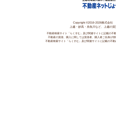
Copyright ©2016-
2026株式会社 コ
上越・妙高・糸魚川など、上越の賃
不動産検索サイト「らくすむ」及び関連サイトに記載の不
不動産の賃借、購入に関しては賃借者、購入者ご自身が情
不動産検索サイト「らくすむ」及び関連サイトに記載の不動