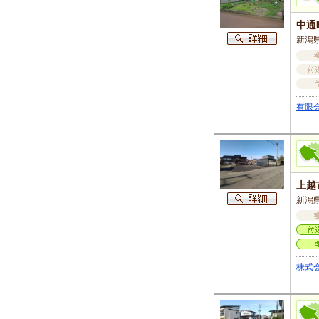
中通
新潟
有限
上越
新潟県
株式