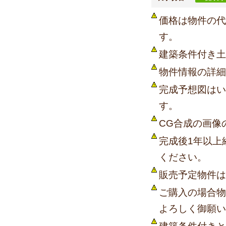
価格は物件の代
す。
建築条件付き土
物件情報の詳細
完成予想図はい
す。
CG合成の画像
完成後1年以上
ください。
販売予定物件は
ご購入の場合物
よろしく御願い