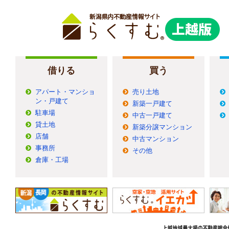
借りる
買う
アパート・マンショ
売り土地
ン・戸建て
新築一戸建て
駐車場
中古一戸建て
貸土地
新築分譲マンション
店舗
中古マンション
事務所
その他
倉庫・工場