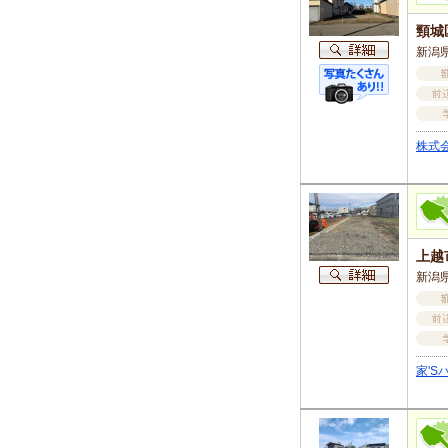
頸城
新潟県
株式
上越
新潟県
家'