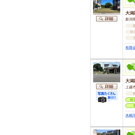
大潟
新潟県
有限
大潟
上越
木嶋