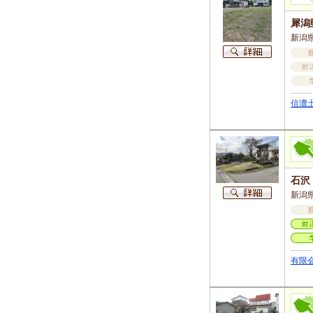
犀潟
新潟県
信濃
石沢
新潟県
有限