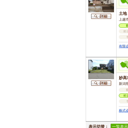
土地
上越市
有限
妙高
新潟県
株式
表示切替：
一覧表示