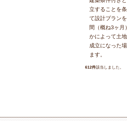
建築条件付きと
立することを条
て設計プランを
間（概ね3ヶ月
かによって土地
成立になった場
ます。
612件
該当しました。