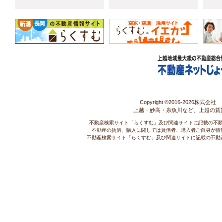
Copyright ©2016-
2026株式会社 コ
上越・妙高・糸魚川など、上越の賃
不動産検索サイト「らくすむ」及び関連サイトに記載の不
不動産の賃借、購入に関しては賃借者、購入者ご自身が情
不動産検索サイト「らくすむ」及び関連サイトに記載の不動