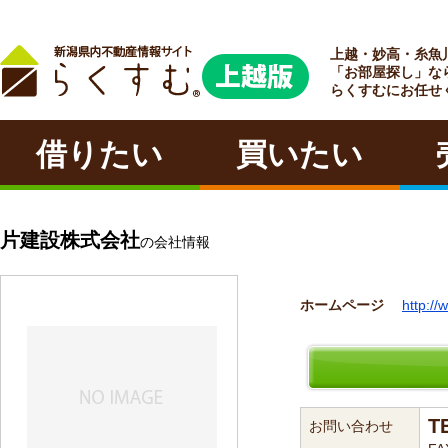
上越・妙高・糸魚
ラクチン
「お部屋探し」な
らくすむにお任せ
借りたい
買いたい
片建設株式会社
の会社情報
ホームページ
http:/
T
お問い合わせ