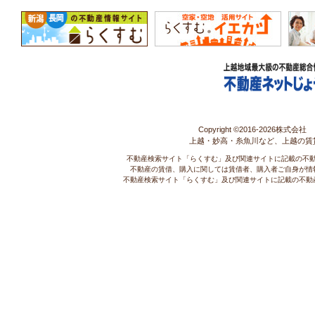
Copyright ©2016-
2026株式会社 コ
上越・妙高・糸魚川など、上越の賃
不動産検索サイト「らくすむ」及び関連サイトに記載の不
不動産の賃借、購入に関しては賃借者、購入者ご自身が情
不動産検索サイト「らくすむ」及び関連サイトに記載の不動