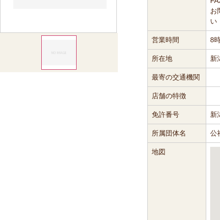
FA
お
い
営業時間
8
所在地
新
最寄の交通機関
店舗の特徴
免許番号
新
所属団体名
公
地図