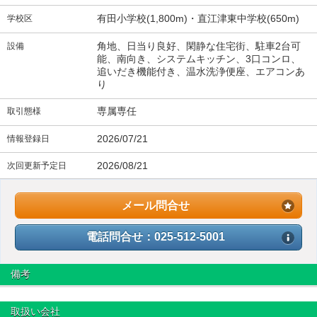
有田小学校(1,800m)・直江津東中学校(650m)
学校区
角地、日当り良好、閑静な住宅街、駐車2台可
設備
能、南向き、システムキッチン、3口コンロ、
追いだき機能付き、温水洗浄便座、エアコンあ
り
専属専任
取引態様
2026/07/21
情報登録日
2026/08/21
次回更新予定日
メール問合せ
電話問合せ：025-512-5001
備考
取扱い会社