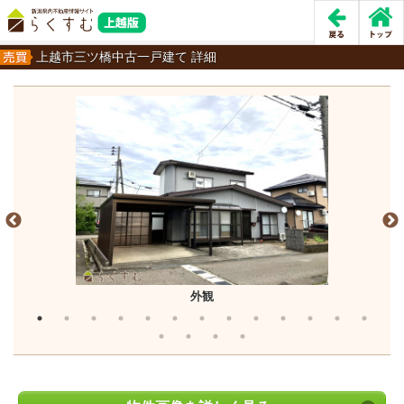
上越市三ツ橋中古一戸建て 詳細
外観