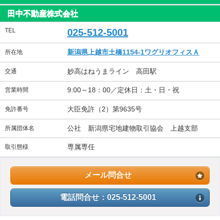
田中不動産株式会社
TEL
025-512-5001
新潟県上越市土橋1154-1ワグリオフィスＡ
所在地
妙高はねうまライン 高田駅
交通
9:00～18：00／定休日：土・日・祝
営業時間
大臣免許（2）第9635号
免許番号
公社 新潟県宅地建物取引協会 上越支部
所属団体名
専属専任
取引態様
メール問合せ
電話問合せ：025-512-5001