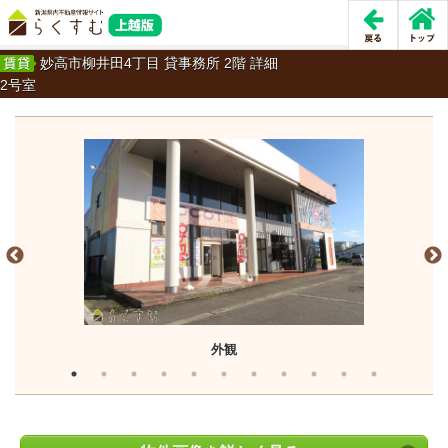
妙高市柳井田4丁目 貸事務所 2階 詳細
2号室
外観