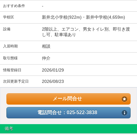
-
おすすめ条件
新井北小学校(922m)・新井中学校(4,659m)
学校区
2階以上、エアコン、男女トイレ別、即引き渡
設備
し可、駐車場あり
相談
入居時期
仲介
取引態様
2026/01/29
情報登録日
2026/08/23
次回更新予定日
メール問合せ
電話問合せ：025-522-3838
備考