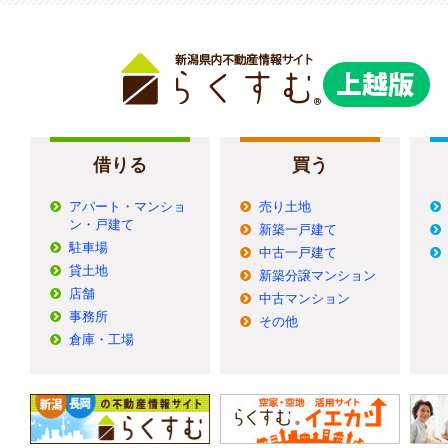
借りる
買う
アパート・マンショ
売り土地
ン・戸建て
新築一戸建て
駐車場
中古一戸建て
貸土地
新築分譲マンション
店舗
中古マンション
事務所
その他
倉庫・工場