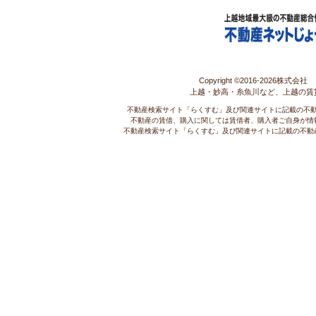
Copyright ©2016-
2026株式会社 コ
上越・妙高・糸魚川など、上越の賃
不動産検索サイト「らくすむ」及び関連サイトに記載の不
不動産の賃借、購入に関しては賃借者、購入者ご自身が情
不動産検索サイト「らくすむ」及び関連サイトに記載の不動