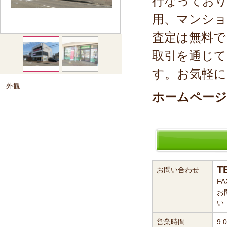
行なっており
用、マンショ
査定は無料で
取引を通じて
す。お気軽に
外観
ホームページ
T
お問い合わせ
FA
お
い
営業時間
9: