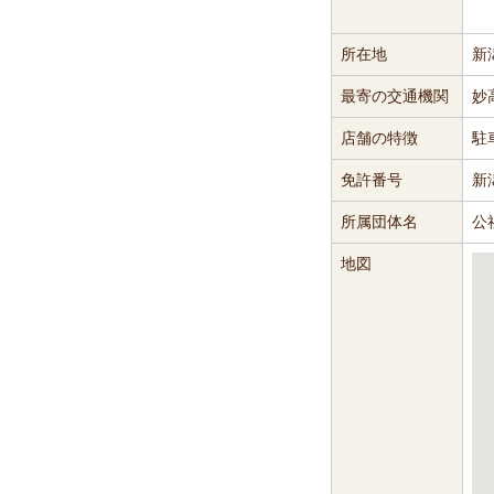
所在地
新
最寄の交通機関
妙
店舗の特徴
駐
免許番号
新
所属団体名
公
地図