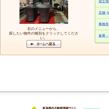
貸土地
店舗
(0
事務所
右のメニューから、
探したい物件の種別をクリックしてくださ
倉庫・
い。