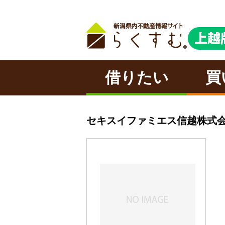
借りたい
買
セキスイファミエス信越株式