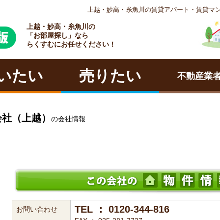
上越・妙高・糸魚川の賃貸アパート・賃貸マ
上越・妙高・糸魚川の
ラクチン
「お部屋探し」なら
らくすむにお任せください！
いたい
売りたい
不動産業
会社（上越）
の会社情報
TEL ： 0120-344-816
お問い合わせ