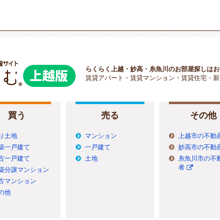
らくらく上越・妙高・糸魚川のお部屋探しはお
賃貸アパート・賃貸マンション・賃貸住宅・新
買う
売る
その他
り土地
マンション
上越市の不動
築一戸建て
一戸建て
妙高市の不動
古一戸建て
土地
糸魚川市の不
者
築分譲マンション
古マンション
の他