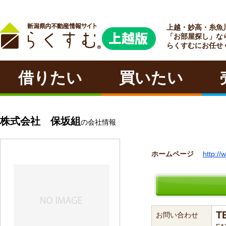
上越・妙高・糸魚
ラクチン
「お部屋探し」な
らくすむにお任せ
借りたい
買いたい
株式会社 保坂組
の会社情報
ホームページ
http:/
T
お問い合わせ