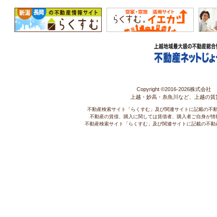
Copyright ©2016-
2026株式会社 コ
上越・妙高・糸魚川など、上越の賃
不動産検索サイト「らくすむ」及び関連サイトに記載の不
不動産の賃借、購入に関しては賃借者、購入者ご自身が情
不動産検索サイト「らくすむ」及び関連サイトに記載の不動