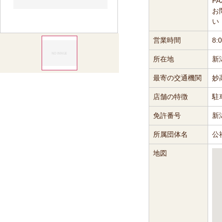
FA
お
い
営業時間
8:
所在地
新
最寄の交通機関
妙
店舗の特徴
駐
免許番号
新
所属団体名
公
地図