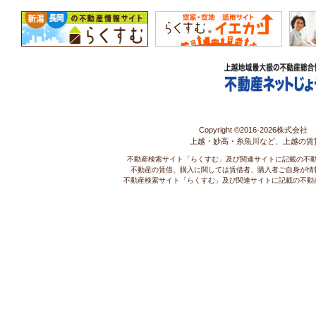
Copyright ©2016-
2026株式会社 コ
上越・妙高・糸魚川など、上越の賃
不動産検索サイト「らくすむ」及び関連サイトに記載の不
不動産の賃借、購入に関しては賃借者、購入者ご自身が情
不動産検索サイト「らくすむ」及び関連サイトに記載の不動