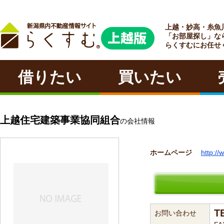
上越・妙高・糸魚
ラクチン
「お部屋探し」な
らくすむにお任せ
借りたい
買いたい
上越住宅建築事業協同組合
の会社情報
ホームページ
http://
T
お問い合わせ