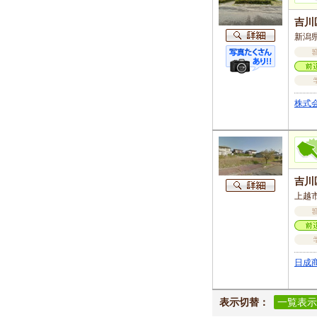
吉川
新潟県
株式
吉川
上越
日成
表示切替：
一覧表示