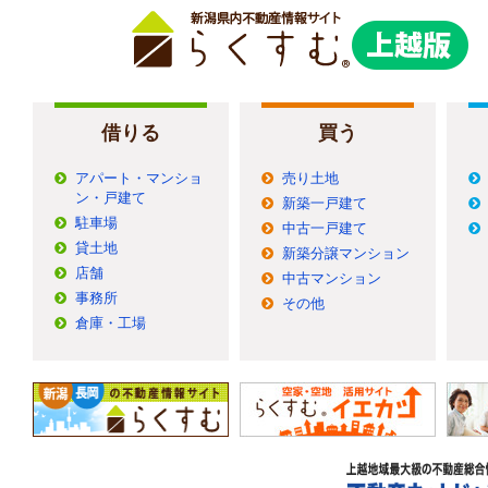
借りる
買う
アパート・マンショ
売り土地
ン・戸建て
新築一戸建て
駐車場
中古一戸建て
貸土地
新築分譲マンション
店舗
中古マンション
事務所
その他
倉庫・工場