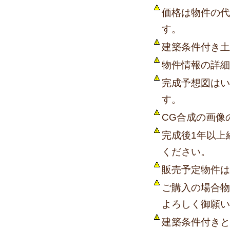
価格は物件の代
す。
建築条件付き土
物件情報の詳細
完成予想図はい
す。
CG合成の画像
完成後1年以上
ください。
販売予定物件は
ご購入の場合物
よろしく御願い
建築条件付きと