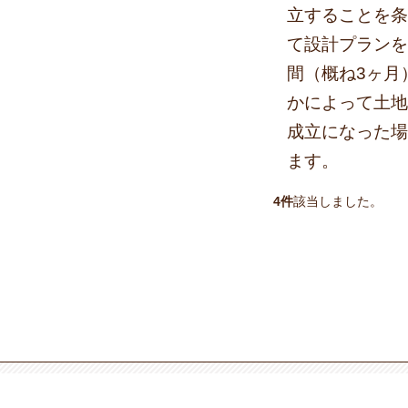
立することを条
て設計プランを
間（概ね3ヶ月
かによって土地
成立になった場
ます。
4件
該当しました。