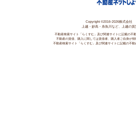
Copyright ©2016-
2026株式会社 コ
上越・妙高・糸魚川など、上越の賃
不動産検索サイト「らくすむ」及び関連サイトに記載の不
不動産の賃借、購入に関しては賃借者、購入者ご自身が情
不動産検索サイト「らくすむ」及び関連サイトに記載の不動