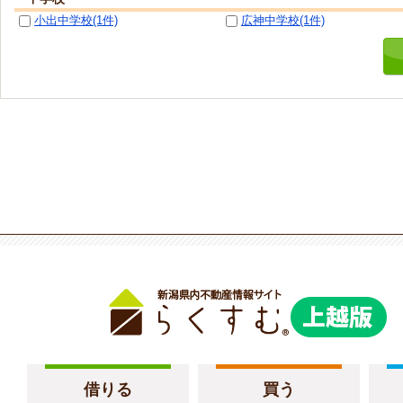
小出中学校(1件)
広神中学校(1件)
借りる
買う