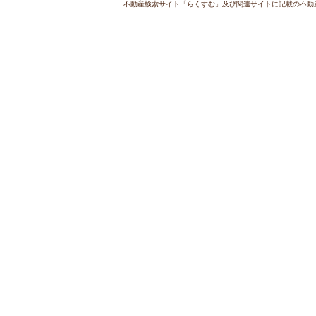
不動産検索サイト「らくすむ」及び関連サイトに記載の不動