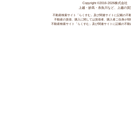
Copyright ©2016-
2026株式会社 コ
上越・妙高・糸魚川など、上越の賃
不動産検索サイト「らくすむ」及び関連サイトに記載の不
不動産の賃借、購入に関しては賃借者、購入者ご自身が情
不動産検索サイト「らくすむ」及び関連サイトに記載の不動