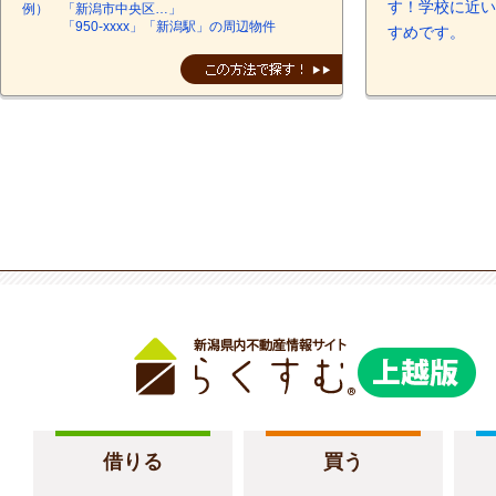
す！学校に近い
例） 「新潟市中央区…」
「950-xxxx」「新潟駅」の周辺物件
すめです。
借りる
買う