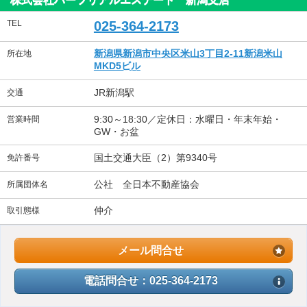
TEL
025-364-2173
新潟県新潟市中央区米山3丁目2-11新潟米山
所在地
MKD5ビル
JR新潟駅
交通
9:30～18:30／定休日：水曜日・年末年始・
営業時間
GW・お盆
国土交通大臣（2）第9340号
免許番号
公社 全日本不動産協会
所属団体名
仲介
取引態様
メール問合せ
電話問合せ：025-364-2173