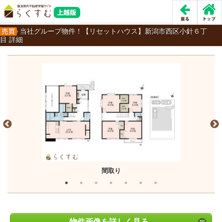
当社グループ物件！【リセットハウス】新潟市西区小針６丁
目 詳細
間取り
物件画像を詳しく見る