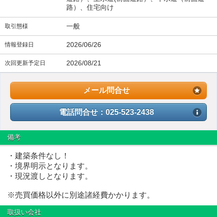
路）、住宅向け
一般
取引態様
2026/06/26
情報登録日
2026/08/21
次回更新予定日
メール問合せ
電話問合せ：025-523-2438
備考
・建築条件なし！
・境界明示となります。
・現況渡しとなります。
※売買価格以外に別途諸経費かかります。
取扱い会社