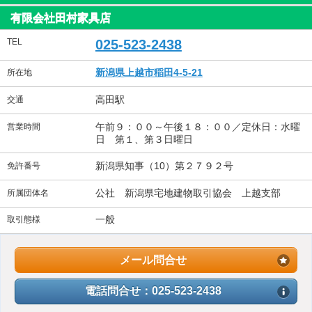
有限会社田村家具店
TEL
025-523-2438
新潟県上越市稲田4-5-21
所在地
高田駅
交通
午前９：００～午後１８：００／定休日：水曜
営業時間
日 第１、第３日曜日
新潟県知事（10）第２７９２号
免許番号
公社 新潟県宅地建物取引協会 上越支部
所属団体名
一般
取引態様
メール問合せ
電話問合せ：025-523-2438