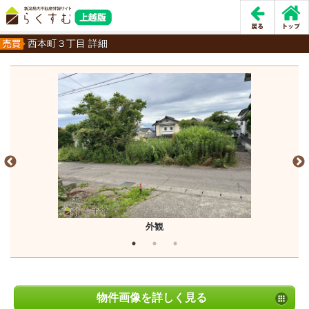
西本町３丁目 詳細
外観
物件画像を詳しく見る