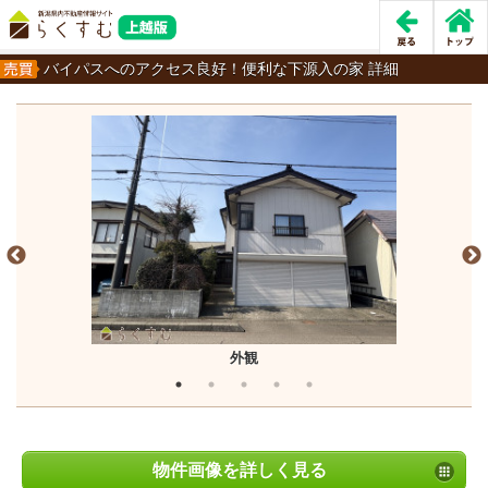
バイパスへのアクセス良好！便利な下源入の家 詳細
外観
物件画像を詳しく見る