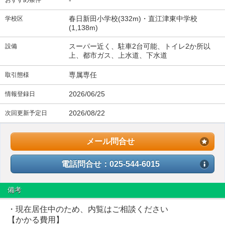
春日新田小学校(332m)・直江津東中学校
学校区
(1,138m)
スーパー近く、駐車2台可能、トイレ2か所以
設備
上、都市ガス、上水道、下水道
専属専任
取引態様
2026/06/25
情報登録日
2026/08/22
次回更新予定日
メール問合せ
電話問合せ：025-544-6015
備考
・現在居住中のため、内覧はご相談ください
【かかる費用】