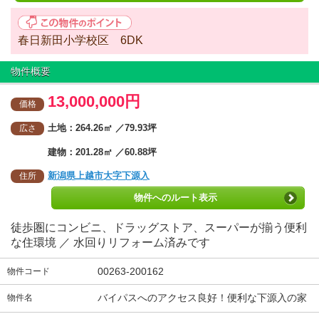
春日新田小学校区 6DK
物件概要
13,000,000円
価格
土地：264.26㎡ ／79.93坪
広さ
建物：201.28㎡ ／60.88坪
新潟県上越市大字下源入
住所
物件へのルート表示
徒歩圏にコンビニ、ドラッグストア、スーパーが揃う便利
な住環境 ／ 水回りリフォーム済みです
00263-200162
物件コード
バイパスへのアクセス良好！便利な下源入の家
物件名