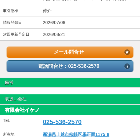
仲介
取引態様
2026/07/06
情報登録日
2026/08/21
次回更新予定日
メール問合せ
電話問合せ：025-536-2570
備考
取扱い会社
有限会社イケノ
TEL
025-536-2570
新潟県上越市柿崎区馬正面1175-8
所在地