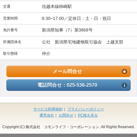
信越本線柿崎駅
交通
8:30~17:00／定休日：土・日・祝日
営業時間
新潟県知事（7）第3868号
免許番号
公社 新潟県宅地建物取引協会 上越支部
所属団体名
仲介
取引態様
メール問合せ
電話問合せ：025-536-2570
サービス利用規約
｜
プライバシーポリシー
運営会社
｜
お問合せ
｜
PC版を見る
Copyright (C) 株式会社 コモンライフ・コーポレーション. All Rights Reserved.