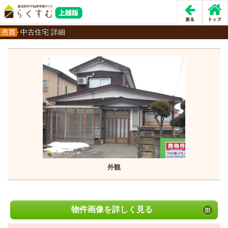
中古住宅 詳細
外観
物件画像を詳しく見る