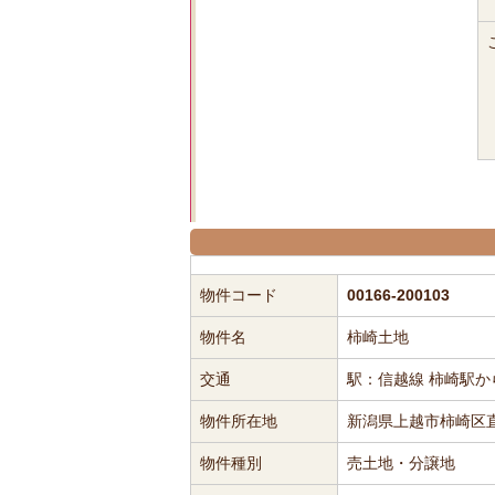
物件コード
00166-200103
物件名
柿崎土地
交通
駅：信越線 柿崎駅か
物件所在地
新潟県上越市柿崎区直
物件種別
売土地・分譲地