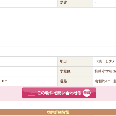
階建
-
地目
宅地 （現状
学校区
柿崎小学校(67
1.0ｍ
道路
南側約4m（
物件詳細情報