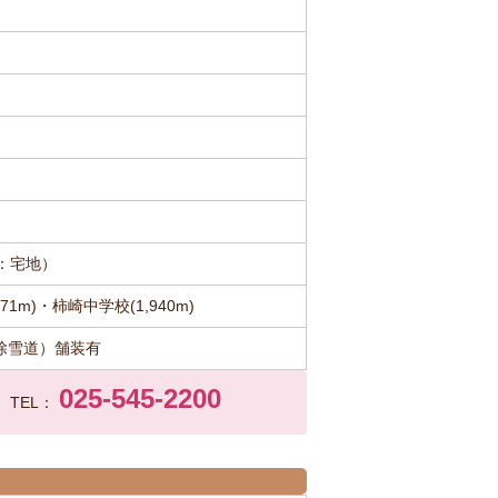
：宅地）
1m)・柿崎中学校(1,940m)
除雪道）舗装有
025-545-2200
TEL：