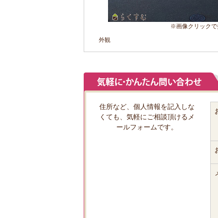
※画像クリックで
外観