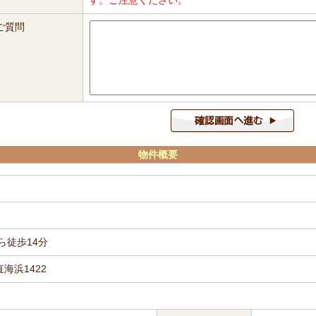
物件概要
ら徒歩14分
海浜1422