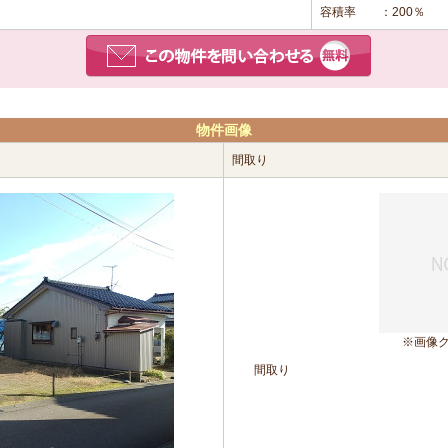
容積率
：200％
物件画像
間取り
※画像
間取り