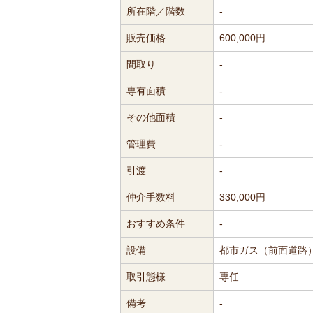
所在階／階数
-
販売価格
600,000円
間取り
-
専有面積
-
その他面積
-
管理費
-
引渡
-
仲介手数料
330,000円
おすすめ条件
-
設備
都市ガス（前面道路
取引態様
専任
備考
-