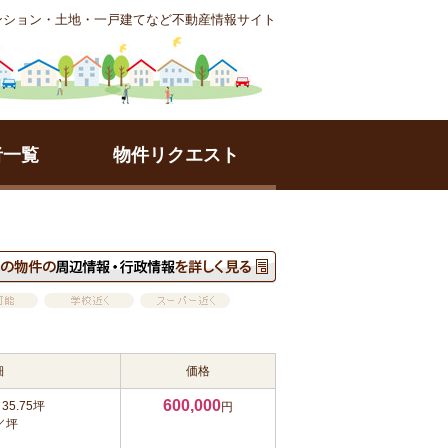
ンション・土地・一戸建てなど不動産情報サイト
者一覧
物件リクエスト
細
価格
600,000
35.75坪
円
円／坪