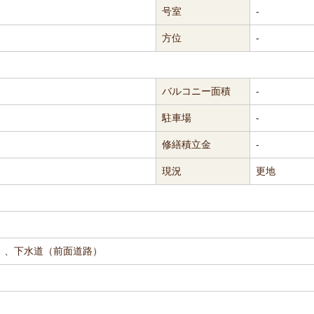
号室
-
方位
-
バルコニー面積
-
駐車場
-
修繕積立金
-
現況
更地
）、下水道（前面道路）