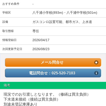
-
おすすめ条件
八千浦小学校(893m)・八千浦中学校(501m)
学校区
ガスコンロ設置可能、都市ガス、上水道
設備
専任
取引態様
2026/04/17
情報登録日
2026/08/23
次回更新予定日
メール問合せ
電話問合せ：025-520-7103
備考
現況でのお引渡しとなります。（修繕は買主負担）
下水道未接続（接続は買主負担）
別途未登記車庫あり