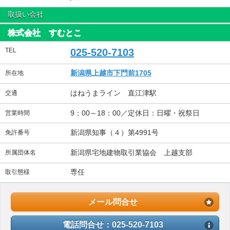
取扱い会社
株式会社 すむとこ
TEL
025-520-7103
新潟県上越市下門前1705
所在地
はねうまライン 直江津駅
交通
9：00～18：00／定休日：日曜・祝祭日
営業時間
新潟県知事（４）第4991号
免許番号
新潟県宅地建物取引業協会 上越支部
所属団体名
専任
取引態様
メール問合せ
電話問合せ：025-520-7103