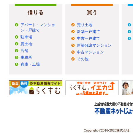
借りる
買う
アパート・マンショ
売り土地
ン・戸建て
新築一戸建て
駐車場
中古一戸建て
貸土地
新築分譲マンション
店舗
中古マンション
事務所
その他
倉庫・工場
Copyright ©2016-
2026株式会社 コ