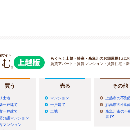
らくらく上越・妙高・糸魚川のお部屋探しはお
賃貸アパート・賃貸マンション・賃貸住宅・新
買う
売る
その他
り土地
マンション
上越市の不動
築一戸建て
一戸建て
妙高市の不動
古一戸建て
土地
糸魚川市の不
者
築分譲マンション
古マンション