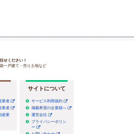
任せください！
築一戸建て・売り土地など
サイトについて
産業者
サービス利用規約
産業者
掲載希望の企業様へ
動産業
運営会社
プライバシーポリシ
ー