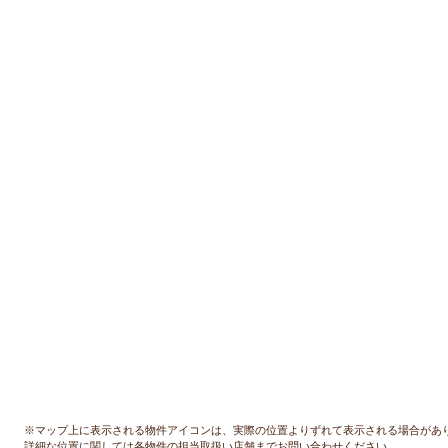
※マップ上に表示される物件アイコンは、実際の位置よりずれて表示される場合があ
詳細な位置に関しては各物件の担当取扱い店舗までお問い合わせください。