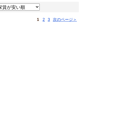
1
2
3
次のページ＞