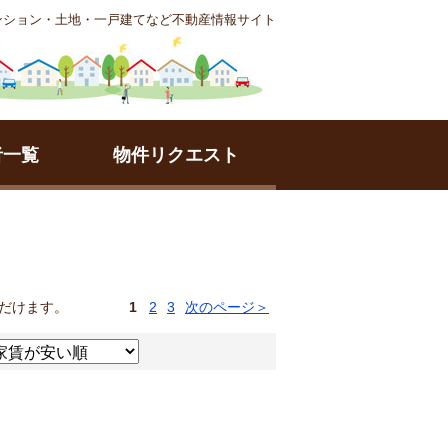
ンション・土地・一戸建てなど不動産情報サイト
者一覧
物件リクエスト
だけます。
1
2
3
次のページ＞