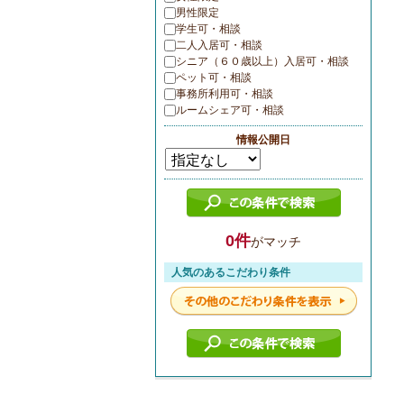
男性限定
学生可・相談
二人入居可・相談
シニア（６０歳以上）入居可・相談
ペット可・相談
事務所利用可・相談
ルームシェア可・相談
情報公開日
0件
がマッチ
人気のあるこだわり条件