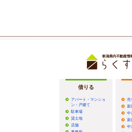
借りる
アパート・マンショ
売
ン・戸建て
新
駐車場
中
貸土地
新
店舗
中