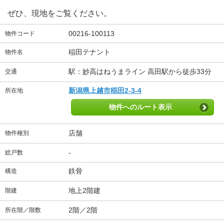
ぜひ、現地をご覧ください。
00216-100113
物件コード
稲田テナント
物件名
駅：妙高はねうまライン 高田駅から徒歩33分
交通
新潟県上越市稲田2-3-4
所在地
物件へのルート表示
店舗
物件種別
-
総戸数
鉄骨
構造
地上2階建
階建
2階／2階
所在階／階数