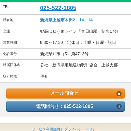
TEL
025-522-1805
新潟県上越市木田2－14－14
所在地
妙高はねうまライン「春日山駅」徒歩17分
交通
8:30～17:30／定休日：土曜・日曜・祝日
営業時間
新潟県知事（5）第4713号
免許番号
公社 新潟県宅地建物取引協会 上越支部
所属団体名
仲介
取引態様
メール問合せ
電話問合せ：025-522-1805
サービス利用規約
｜
プライバシーポリシー