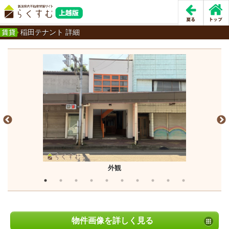
稲田テナント 詳細
外観
物件画像を詳しく見る