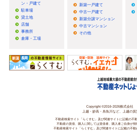
ン・戸建て
新築一戸建て
駐車場
中古一戸建て
貸土地
新築分譲マンション
店舗
中古マンション
事務所
その他
倉庫・工場
Copyright ©2016-
2026株式会社 コ
上越・妙高・糸魚川など、上越の賃
不動産検索サイト「らくすむ」及び関連サイトに記載の不
不動産の賃借、購入に関しては賃借者、購入者ご自身が情
不動産検索サイト「らくすむ」及び関連サイトに記載の不動