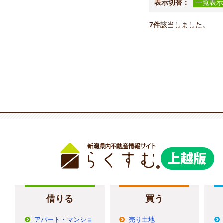
表示切替：
一覧表示
7件
該当しました。
借りる
買う
アパート・マンショ
売り土地