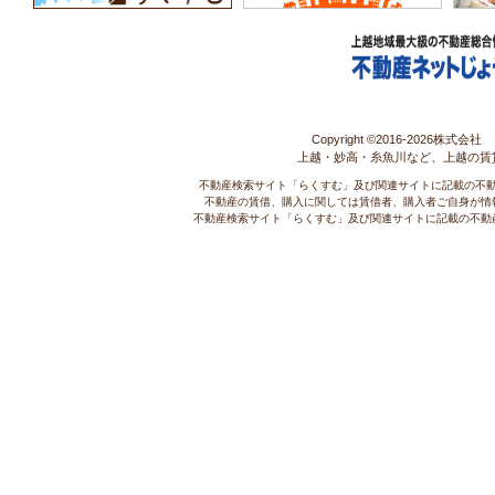
Copyright ©2016-
2026株式会社 コ
上越・妙高・糸魚川など、上越の賃
不動産検索サイト「らくすむ」及び関連サイトに記載の不
不動産の賃借、購入に関しては賃借者、購入者ご自身が情
不動産検索サイト「らくすむ」及び関連サイトに記載の不動