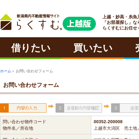
上越・妙高・糸魚
ラクチン
「お部屋探し」な
らくすむにお任せ
借りたい
買いたい
ホーム
＞ お問い合わせフォーム
お問い合わせフォーム
問い合わせ物件コード
00352-200008
物件名／所在地
上越市大潟区 売土地／