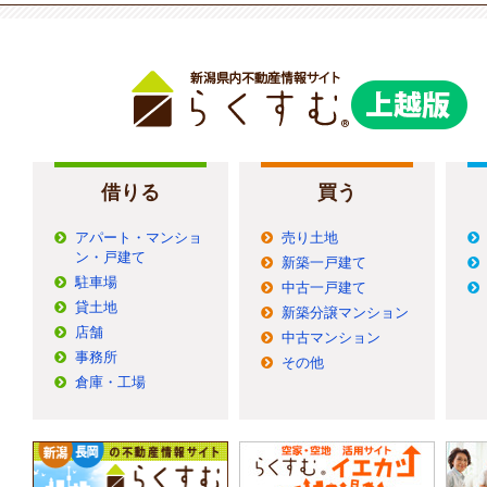
借りる
買う
アパート・マンショ
売り土地
ン・戸建て
新築一戸建て
駐車場
中古一戸建て
貸土地
新築分譲マンション
店舗
中古マンション
事務所
その他
倉庫・工場