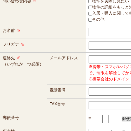
問い合わせ内容
※
物件を実際に見たい
物件の詳細をもっと
入居・購入に関して
その他
お名前
※
フリガナ
※
連絡先
※
メールアドレス
（いずれか一つ必須）
※携帯・スマホやパソ
で、制限を解除してか
※携帯会社のドメイン（
電話番号
FAX番号
郵便番号
〒
－