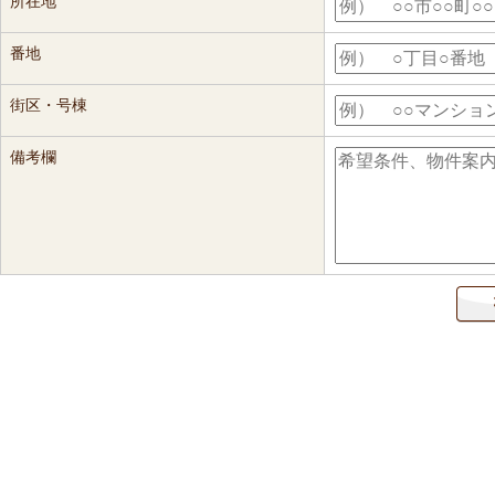
所在地
番地
街区・号棟
備考欄