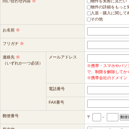
問い合わせ内容
※
物件を実際に見たい
物件の詳細をもっと
入居・購入に関して
その他
お名前
※
フリガナ
※
連絡先
※
メールアドレス
（いずれか一つ必須）
※携帯・スマホやパソ
で、制限を解除してか
※携帯会社のドメイン（
電話番号
FAX番号
郵便番号
〒
－