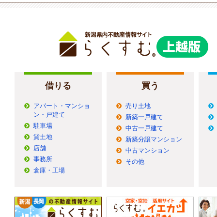
借りる
買う
アパート・マンショ
売り土地
ン・戸建て
新築一戸建て
駐車場
中古一戸建て
貸土地
新築分譲マンション
店舗
中古マンション
事務所
その他
倉庫・工場