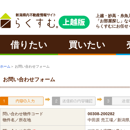
上越・妙高・糸魚
ラクチン
「お部屋探し」な
らくすむにお任せ
借りたい
買いたい
ホーム
＞ お問い合わせフォーム
お問い合わせフォーム
問い合わせ物件コード
00308-200282
物件名／所在地
中田原 売工場／新潟県上