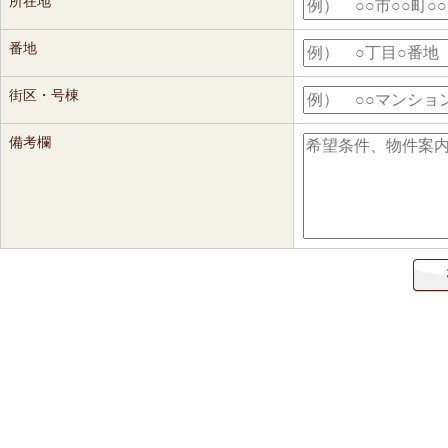
所在地
番地
街区・号棟
備考欄