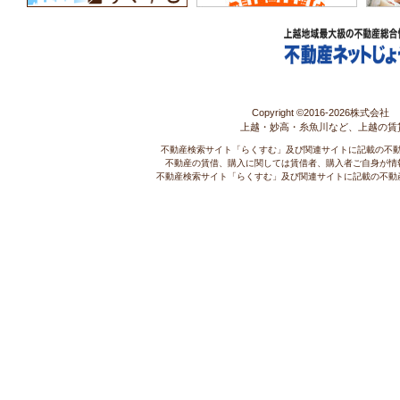
Copyright ©2016-
2026株式会社 コ
上越・妙高・糸魚川など、上越の賃
不動産検索サイト「らくすむ」及び関連サイトに記載の不
不動産の賃借、購入に関しては賃借者、購入者ご自身が情
不動産検索サイト「らくすむ」及び関連サイトに記載の不動