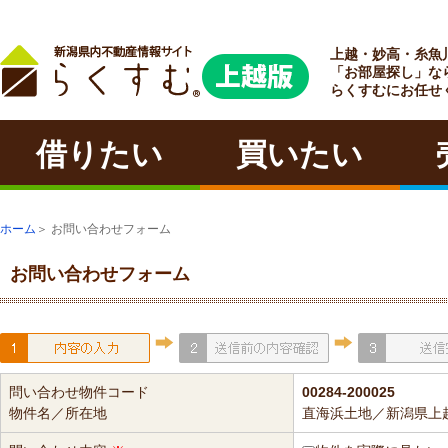
上越・妙高・糸魚
ラクチン
「お部屋探し」な
らくすむにお任せ
借りたい
買いたい
ホーム
＞ お問い合わせフォーム
お問い合わせフォーム
問い合わせ物件コード
00284-200025
物件名／所在地
直海浜土地／新潟県上