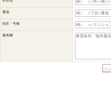
所在地
番地
街区・号棟
備考欄