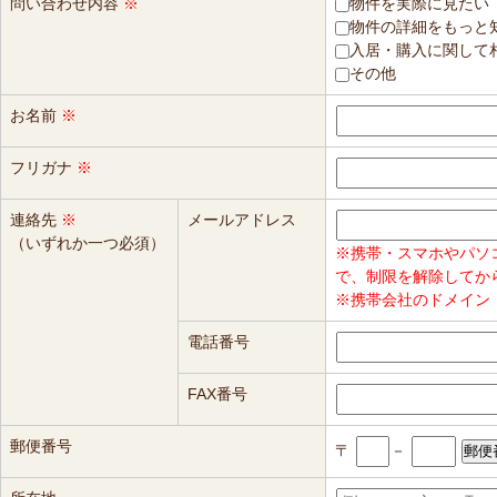
問い合わせ内容
※
物件を実際に見たい
物件の詳細をもっと
入居・購入に関して
その他
お名前
※
フリガナ
※
連絡先
※
メールアドレス
（いずれか一つ必須）
※携帯・スマホやパソ
で、制限を解除してか
※携帯会社のドメイン（
電話番号
FAX番号
郵便番号
〒
－