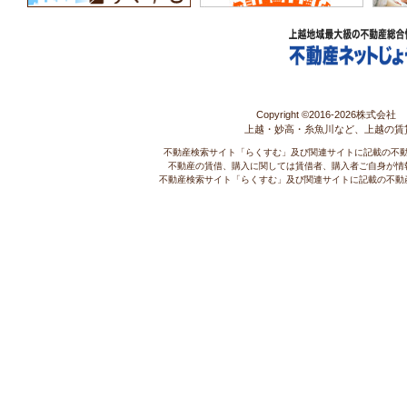
Copyright ©2016-
2026株式会社 コ
上越・妙高・糸魚川など、上越の賃
不動産検索サイト「らくすむ」及び関連サイトに記載の不
不動産の賃借、購入に関しては賃借者、購入者ご自身が情
不動産検索サイト「らくすむ」及び関連サイトに記載の不動