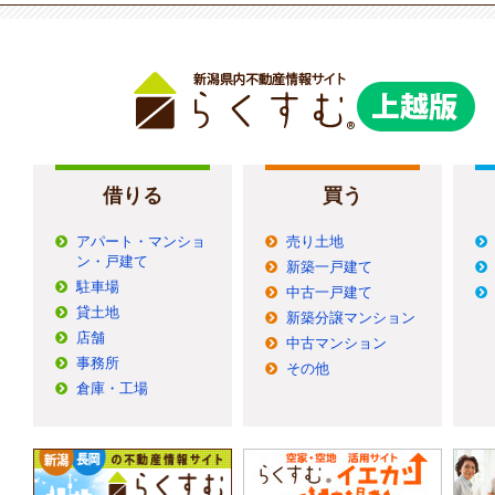
借りる
買う
アパート・マンショ
売り土地
ン・戸建て
新築一戸建て
駐車場
中古一戸建て
貸土地
新築分譲マンション
店舗
中古マンション
事務所
その他
倉庫・工場