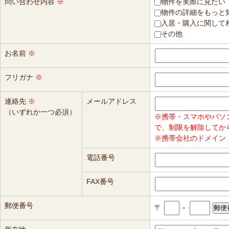
問い合わせ内容
※
物件を実際に見たい
物件の詳細をもっと
入居・購入に関して
その他
お名前
※
フリガナ
※
連絡先
※
メールアドレス
（いずれか一つ必須）
※携帯・スマホやパソ
で、制限を解除してか
※携帯会社のドメイン（
電話番号
FAX番号
郵便番号
〒
－