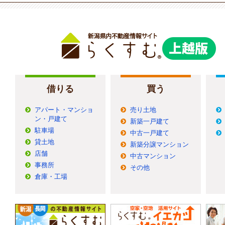
借りる
買う
アパート・マンショ
売り土地
ン・戸建て
新築一戸建て
駐車場
中古一戸建て
貸土地
新築分譲マンション
店舗
中古マンション
事務所
その他
倉庫・工場