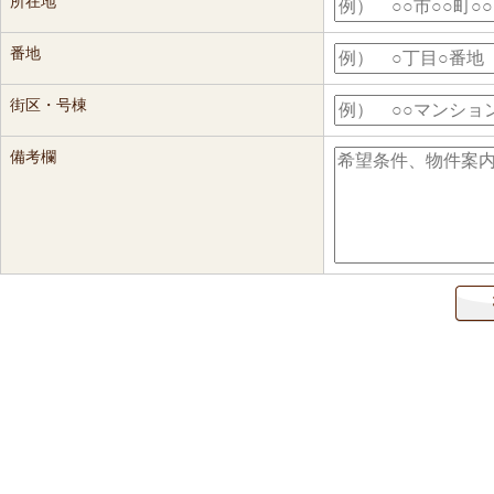
所在地
番地
街区・号棟
備考欄