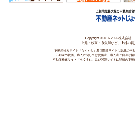
Copyright ©2016-
2026株式会社 コ
上越・妙高・糸魚川など、上越の賃
不動産検索サイト「らくすむ」及び関連サイトに記載の不
不動産の賃借、購入に関しては賃借者、購入者ご自身が情
不動産検索サイト「らくすむ」及び関連サイトに記載の不動