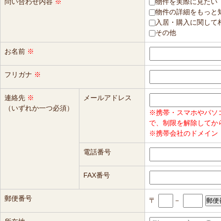
問い合わせ内容
※
物件を実際に見たい
物件の詳細をもっと
入居・購入に関して
その他
お名前
※
フリガナ
※
連絡先
※
メールアドレス
（いずれか一つ必須）
※携帯・スマホやパソ
で、制限を解除してか
※携帯会社のドメイン（
電話番号
FAX番号
郵便番号
〒
－