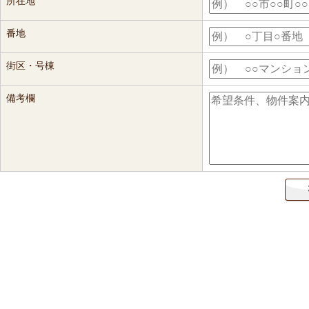
所在地
番地
街区・号棟
備考欄