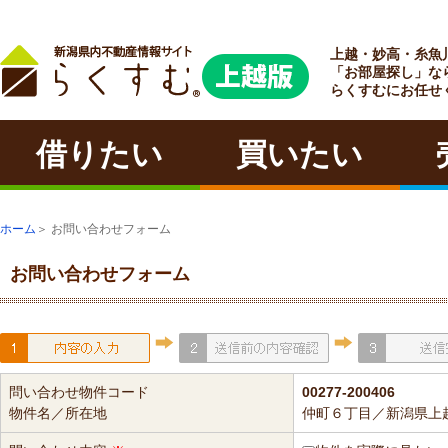
上越・妙高・糸魚
ラクチン
「お部屋探し」な
らくすむにお任せ
借りたい
買いたい
ホーム
＞ お問い合わせフォーム
お問い合わせフォーム
問い合わせ物件コード
00277-200406
物件名／所在地
仲町６丁目／新潟県上越