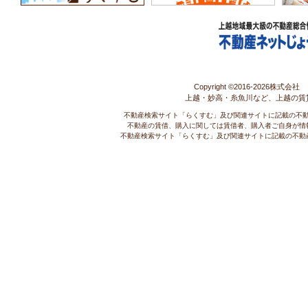
Copyright ©2016-
2026株式会社 コ
上越・妙高・糸魚川など、上越の賃
不動産検索サイト「らくすむ」及び関連サイトに記載の不
不動産の賃借、購入に関しては賃借者、購入者ご自身が情
不動産検索サイト「らくすむ」及び関連サイトに記載の不動