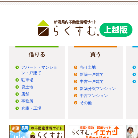
借りる
買う
アパート・マンショ
売り土地
ン・戸建て
新築一戸建て
駐車場
中古一戸建て
貸土地
新築分譲マンション
店舗
中古マンション
事務所
その他
倉庫・工場