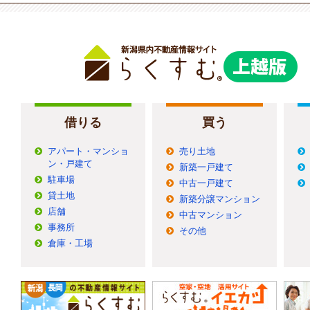
借りる
買う
アパート・マンショ
売り土地
ン・戸建て
新築一戸建て
駐車場
中古一戸建て
貸土地
新築分譲マンション
店舗
中古マンション
事務所
その他
倉庫・工場