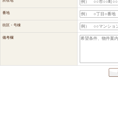
所在地
番地
街区・号棟
備考欄