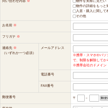
問い合わせ内容
※
物件を実際に見たい
物件の詳細をもっと
入居・購入に関して
その他
お名前
※
フリガナ
※
連絡先
※
メールアドレス
（いずれか一つ必須）
※携帯・スマホやパソ
で、制限を解除してか
※携帯会社のドメイン（
電話番号
FAX番号
郵便番号
〒
－