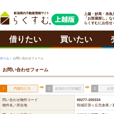
上越・妙高・糸魚
ラクチン
「お部屋探し」な
らくすむにお任せ
借りたい
買いたい
ホーム
＞ お問い合わせフォーム
お問い合わせフォーム
問い合わせ物件コード
00277-200334
物件名／所在地
頸城区望ヶ丘売倉庫／新