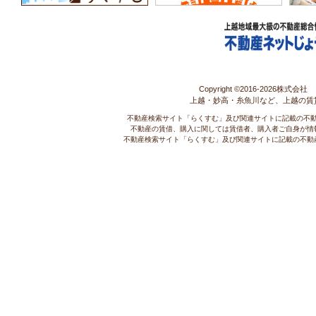
Copyright ©2016-
2026株式会社 コ
上越・妙高・糸魚川など、上越の賃
不動産検索サイト「らくすむ」及び関連サイトに記載の不
不動産の賃借、購入に関しては賃借者、購入者ご自身が情
不動産検索サイト「らくすむ」及び関連サイトに記載の不動