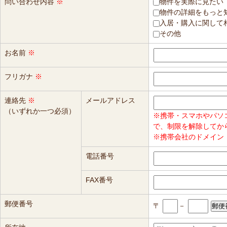
問い合わせ内容
※
物件を実際に見たい
物件の詳細をもっと
入居・購入に関して
その他
お名前
※
フリガナ
※
連絡先
※
メールアドレス
（いずれか一つ必須）
※携帯・スマホやパソ
で、制限を解除してか
※携帯会社のドメイン（
電話番号
FAX番号
郵便番号
〒
－