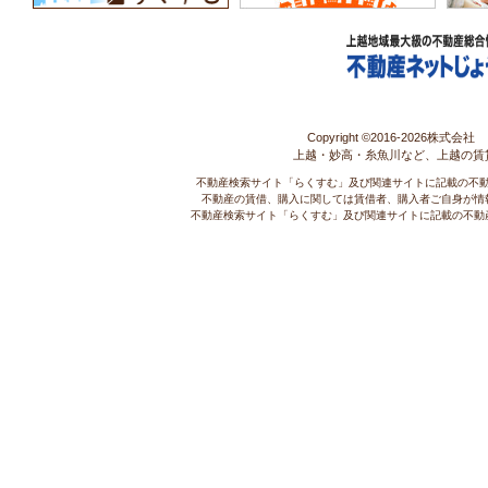
Copyright ©2016-
2026株式会社 コ
上越・妙高・糸魚川など、上越の賃
不動産検索サイト「らくすむ」及び関連サイトに記載の不
不動産の賃借、購入に関しては賃借者、購入者ご自身が情
不動産検索サイト「らくすむ」及び関連サイトに記載の不動