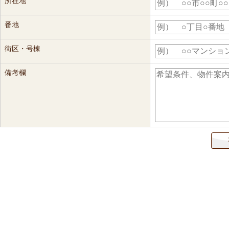
所在地
番地
街区・号棟
備考欄