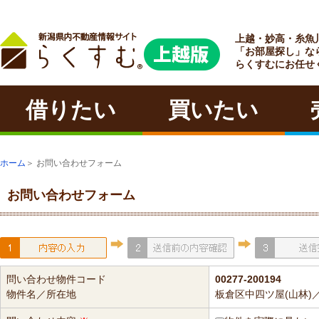
上越・妙高・糸魚
ラクチン
「お部屋探し」な
らくすむにお任せ
借りたい
買いたい
ホーム
＞ お問い合わせフォーム
お問い合わせフォーム
問い合わせ物件コード
00277-200194
物件名／所在地
板倉区中四ツ屋(山林)