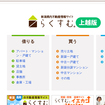
借りる
買う
アパート・マンショ
売り土地
ン・戸建て
新築一戸建て
駐車場
中古一戸建て
貸土地
新築分譲マンション
店舗
中古マンション
事務所
その他
倉庫・工場