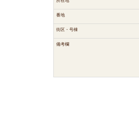
所在地
番地
街区・号棟
備考欄