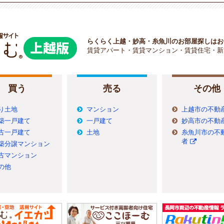
らくらく上越・妙高・糸魚川のお部屋探しはお
賃貸アパート・賃貸マンション・賃貸住宅・新
買う
売る
その他
り土地
マンション
上越市の不動
築一戸建て
一戸建て
妙高市の不動
古一戸建て
土地
糸魚川市の不
者
築分譲マンション
古マンション
の他