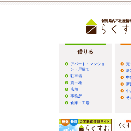
借りる
アパート・マンショ
売
ン・戸建て
新
駐車場
中
貸土地
新
店舗
中
事務所
そ
倉庫・工場