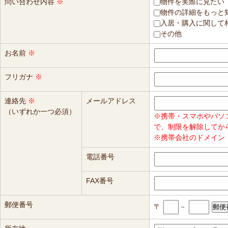
問い合わせ内容
※
物件を実際に見たい
物件の詳細をもっと
入居・購入に関して
その他
お名前
※
フリガナ
※
連絡先
※
メールアドレス
（いずれか一つ必須）
※携帯・スマホやパソ
で、制限を解除してか
※携帯会社のドメイン（
電話番号
FAX番号
郵便番号
〒
－