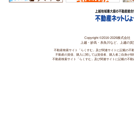
Copyright ©2016-
2026株式会社 コ
上越・妙高・糸魚川など、上越の賃
不動産検索サイト「らくすむ」及び関連サイトに記載の不
不動産の賃借、購入に関しては賃借者、購入者ご自身が情
不動産検索サイト「らくすむ」及び関連サイトに記載の不動