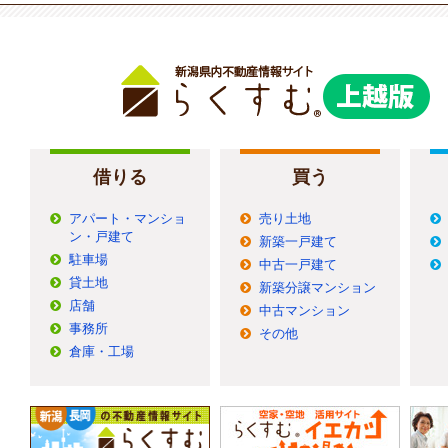
借りる
買う
アパート・マンショ
売り土地
ン・戸建て
新築一戸建て
駐車場
中古一戸建て
貸土地
新築分譲マンション
店舗
中古マンション
事務所
その他
倉庫・工場