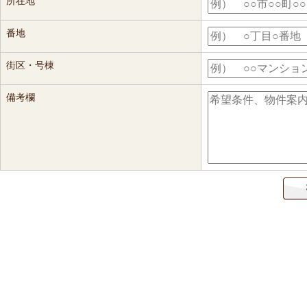
所在地
番地
街区・号棟
備考欄