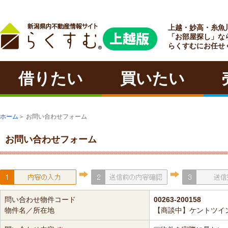
上越・妙高・糸魚
ラクチン
「お部屋探し」な
らくすむにお任せ
借りたい
買いたい
ホーム
＞ お問い合わせフォーム
お問い合わせフォーム
問い合わせ物件コード
00263-200158
物件名／所在地
【商談中】ケントツイン