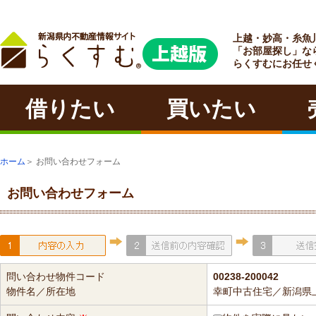
上越・妙高・糸魚
ラクチン
「お部屋探し」な
らくすむにお任せ
借りたい
買いたい
ホーム
＞ お問い合わせフォーム
お問い合わせフォーム
問い合わせ物件コード
00238-200042
物件名／所在地
幸町中古住宅／新潟県上