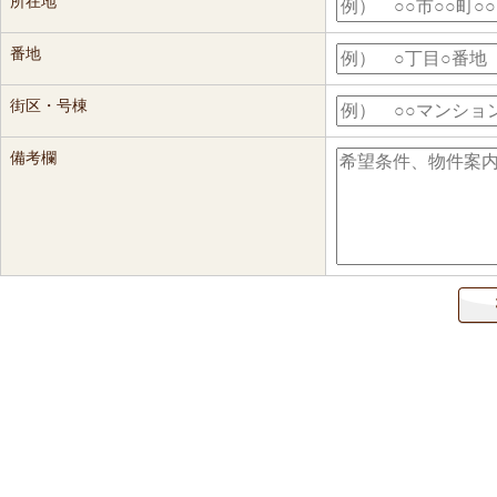
所在地
番地
街区・号棟
備考欄