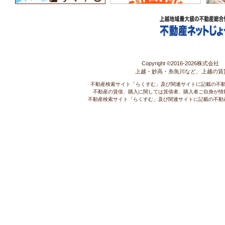
Copyright ©2016-
2026株式会社 コ
上越・妙高・糸魚川など、上越の賃
不動産検索サイト「らくすむ」及び関連サイトに記載の不
不動産の賃借、購入に関しては賃借者、購入者ご自身が情
不動産検索サイト「らくすむ」及び関連サイトに記載の不動