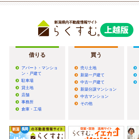
借りる
買う
アパート・マンショ
売り土地
ン・戸建て
新築一戸建て
駐車場
中古一戸建て
貸土地
新築分譲マンション
店舗
中古マンション
事務所
その他
倉庫・工場