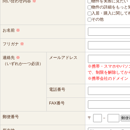
問い合わせ内容
※
物件を実際に見たい
物件の詳細をもっと
入居・購入に関して
その他
お名前
※
フリガナ
※
連絡先
※
メールアドレス
（いずれか一つ必須）
※携帯・スマホやパソ
で、制限を解除してか
※携帯会社のドメイン（
電話番号
FAX番号
郵便番号
〒
－