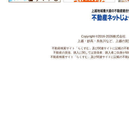
Copyright ©2016-
2026株式会社 コ
上越・妙高・糸魚川など、上越の賃
不動産検索サイト「らくすむ」及び関連サイトに記載の不
不動産の賃借、購入に関しては賃借者、購入者ご自身が情
不動産検索サイト「らくすむ」及び関連サイトに記載の不動