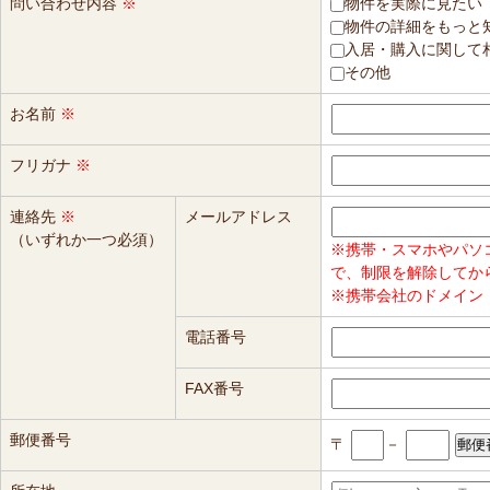
問い合わせ内容
※
物件を実際に見たい
物件の詳細をもっと
入居・購入に関して
その他
お名前
※
フリガナ
※
連絡先
※
メールアドレス
（いずれか一つ必須）
※携帯・スマホやパソ
で、制限を解除してか
※携帯会社のドメイン（
電話番号
FAX番号
郵便番号
〒
－