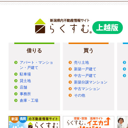
借りる
買う
アパート・マンショ
売り土地
ン・戸建て
新築一戸建て
駐車場
中古一戸建て
貸土地
新築分譲マンション
店舗
中古マンション
事務所
その他
倉庫・工場