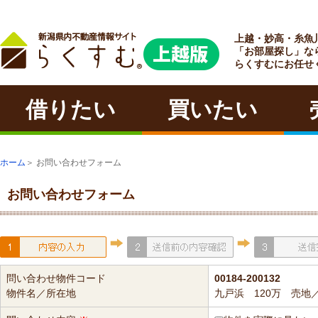
上越・妙高・糸魚
ラクチン
「お部屋探し」な
らくすむにお任せ
借りたい
買いたい
ホーム
＞ お問い合わせフォーム
お問い合わせフォーム
問い合わせ物件コード
00184-200132
物件名／所在地
九戸浜 120万 売地／