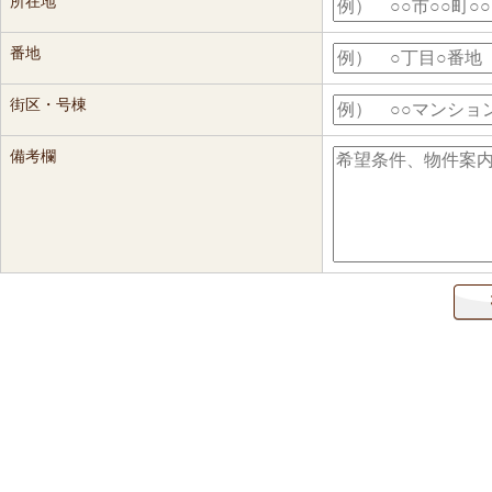
所在地
番地
街区・号棟
備考欄