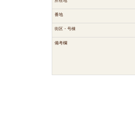
所在地
番地
街区・号棟
備考欄