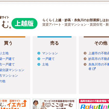
らくらく上越・妙高・糸魚川のお部屋探しはお
賃貸アパート・賃貸マンション・賃貸住宅・新
買う
売る
その他
り土地
マンション
上越市の不動
築一戸建て
一戸建て
妙高市の不動
古一戸建て
土地
糸魚川市の不
者
築分譲マンション
古マンション
の他