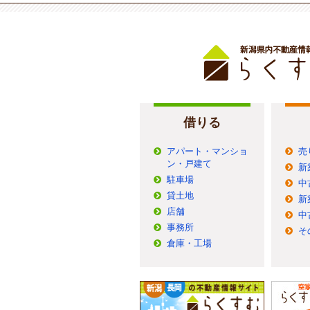
借りる
アパート・マンショ
売
ン・戸建て
新
駐車場
中
貸土地
新
店舗
中
事務所
そ
倉庫・工場