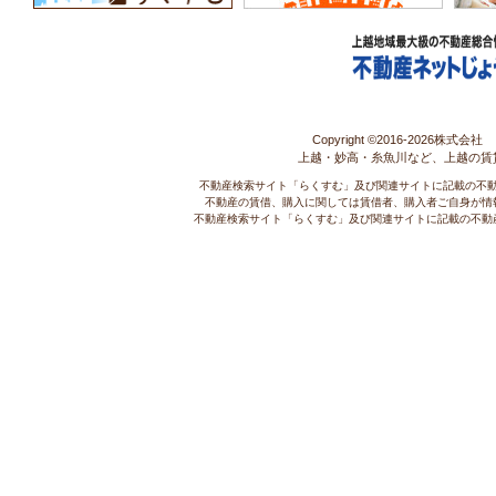
Copyright ©2016-
2026株式会社 コ
上越・妙高・糸魚川など、上越の賃
不動産検索サイト「らくすむ」及び関連サイトに記載の不
不動産の賃借、購入に関しては賃借者、購入者ご自身が情
不動産検索サイト「らくすむ」及び関連サイトに記載の不動