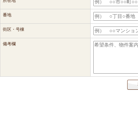
所在地
番地
街区・号棟
備考欄