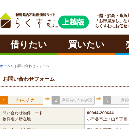
上越・妙高・糸魚
ラクチン
「お部屋探し」な
らくすむにお任せ
借りたい
買いたい
ホーム
＞ お問い合わせフォーム
お問い合わせフォーム
問い合わせ物件コード
00044-200644
物件名／所在地
小千谷市上ノ山５丁目