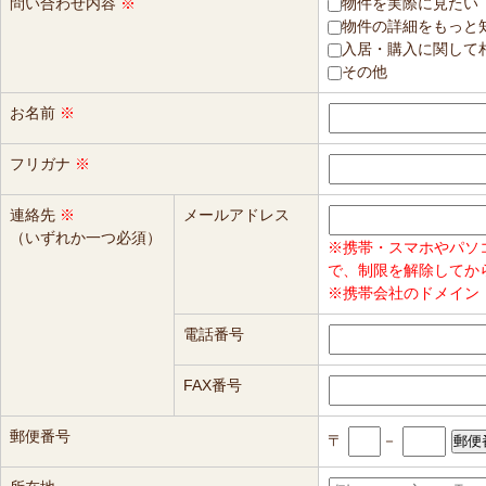
問い合わせ内容
※
物件を実際に見たい
物件の詳細をもっと
入居・購入に関して
その他
お名前
※
フリガナ
※
連絡先
※
メールアドレス
（いずれか一つ必須）
※携帯・スマホやパソ
で、制限を解除してか
※携帯会社のドメイン（
電話番号
FAX番号
郵便番号
〒
－