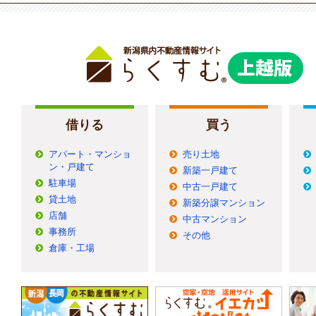
借りる
買う
アパート・マンショ
売り土地
ン・戸建て
新築一戸建て
駐車場
中古一戸建て
貸土地
新築分譲マンション
店舗
中古マンション
事務所
その他
倉庫・工場