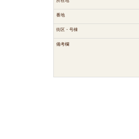
所在地
番地
街区・号棟
備考欄