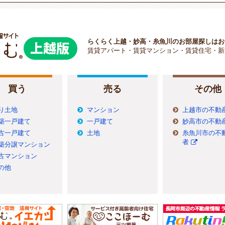
らくらく上越・妙高・糸魚川のお部屋探しはお
賃貸アパート・賃貸マンション・賃貸住宅・新
買う
売る
その他
り土地
マンション
上越市の不動
築一戸建て
一戸建て
妙高市の不動
古一戸建て
土地
糸魚川市の不
者
築分譲マンション
古マンション
の他