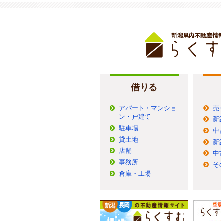
借りる
アパート・マンショ
売
ン・戸建て
新
駐車場
中
貸土地
新
店舗
中
事務所
そ
倉庫・工場