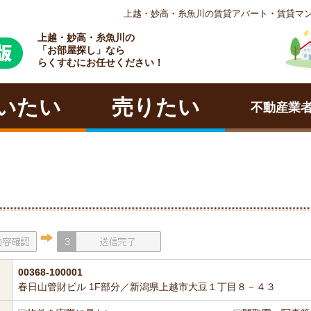
上越・妙高・糸魚川の賃貸アパート・賃貸マ
上越・妙高・糸魚川の
ラクチン
「お部屋探し」なら
らくすむにお任せください！
いたい
売りたい
不動産業
00368-100001
春日山管財ビル 1F部分／新潟県上越市大豆１丁目８－４３