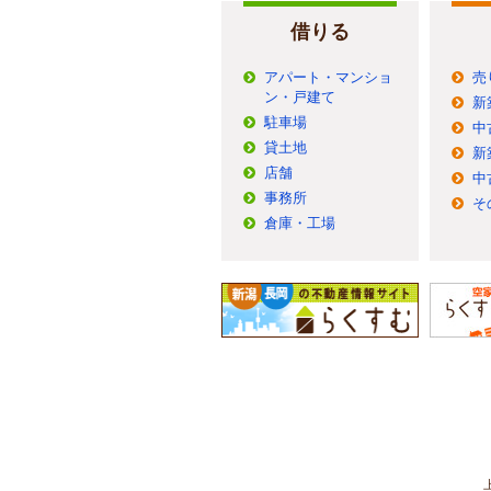
借りる
アパート・マンショ
売
ン・戸建て
新
駐車場
中
貸土地
新
店舗
中
事務所
そ
倉庫・工場