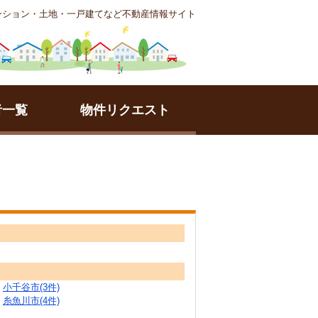
ンション・土地・一戸建てなど不動産情報サイト
者一覧
物件リクエスト
小千谷市(3件)
糸魚川市(4件)