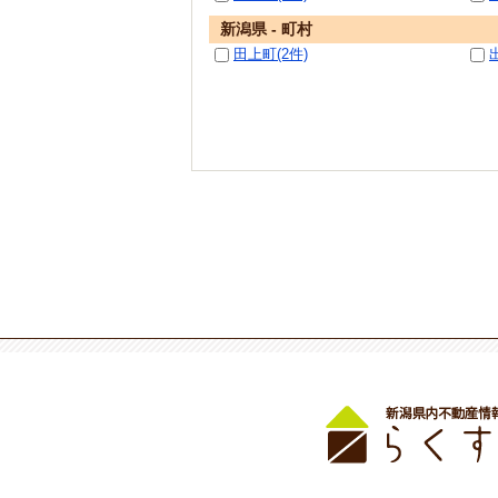
新潟県 - 町村
田上町(2件)