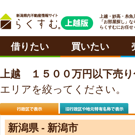
上越・妙高・糸魚
ラクチン
「お部屋探し」な
らくすむにお任せ
借りたい
買いたい
上越 １５００万円以下売
エリアを絞ってください。
新潟県 - 新潟市