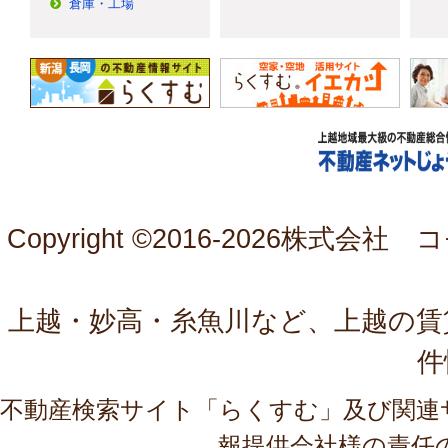
倉庫・工場
Copyright ©2016-
2026株式会社 コモ
上越・妙高・糸魚川など、上越の賃
件
不動産検索サイト「らくすむ」及び関連
報提供会社様の責任