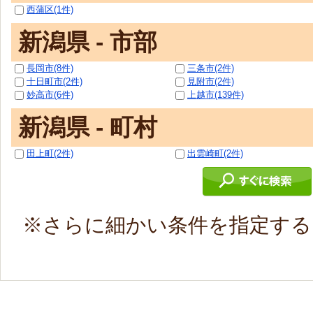
西蒲区(1件)
新潟県 - 市部
長岡市(8件)
三条市(2件)
十日町市(2件)
見附市(2件)
妙高市(6件)
上越市(139件)
新潟県 - 町村
田上町(2件)
出雲崎町(2件)
※さらに細かい条件を指定す