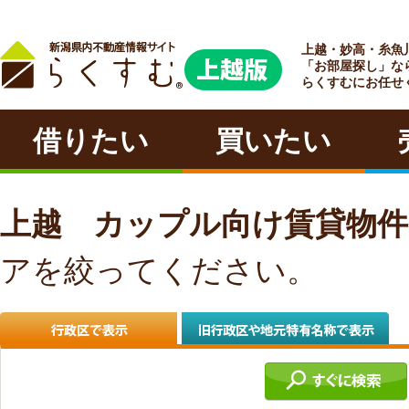
上越・妙高・糸魚
ラクチン
「お部屋探し」な
らくすむにお任せ
借りたい
買いたい
上越 カップル向け賃貸物
アを絞ってください。